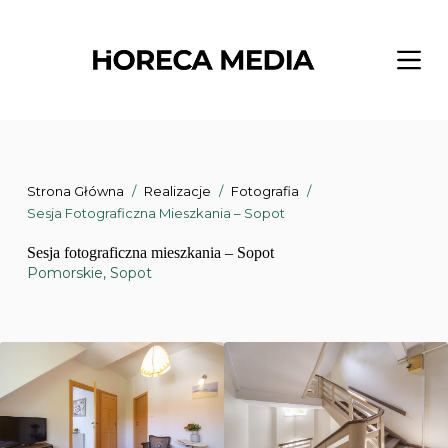
Przejdź
do
treści
Strona Główna
/
Realizacje
/
Fotografia
/
Sesja Fotograficzna Mieszkania – Sopot
Sesja fotograficzna mieszkania – Sopot
Pomorskie
,
Sopot