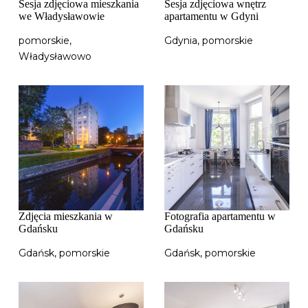
Sesja zdjęciowa mieszkania
Sesja zdjęciowa wnętrz
we Władysławowie
apartamentu w Gdyni
pomorskie
,
Gdynia
,
pomorskie
Władysławowo
Zdjęcia mieszkania w
Fotografia apartamentu w
Gdańsku
Gdańsku
Gdańsk
,
pomorskie
Gdańsk
,
pomorskie