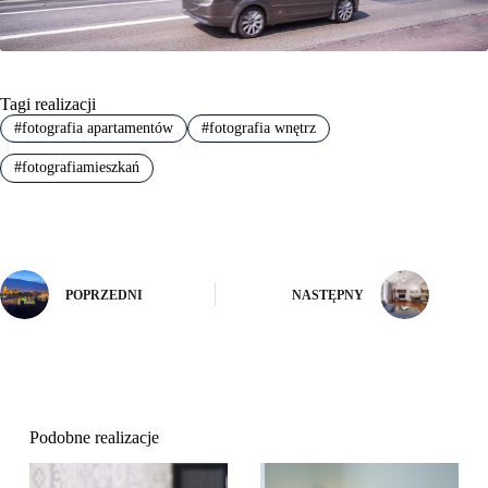
Tagi realizacji
#
fotografia apartamentów
#
fotografia wnętrz
#
fotografiamieszkań
POPRZEDNI
NASTĘPNY
Podobne realizacje