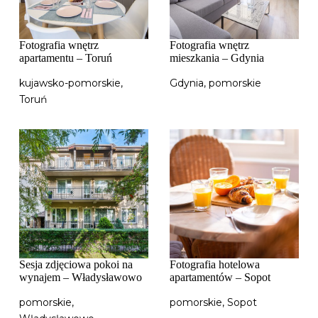
Fotografia wnętrz
Fotografia wnętrz
apartamentu – Toruń
mieszkania – Gdynia
kujawsko-pomorskie
,
Gdynia
,
pomorskie
Toruń
Sesja zdjęciowa pokoi na
Fotografia hotelowa
wynajem – Władysławowo
apartamentów – Sopot
pomorskie
,
pomorskie
,
Sopot