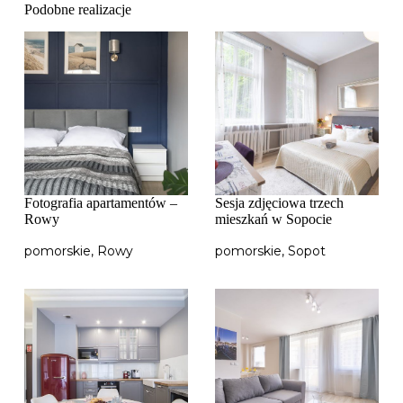
Podobne realizacje
Fotografia apartamentów –
Sesja zdjęciowa trzech
Rowy
mieszkań w Sopocie
pomorskie
,
Rowy
pomorskie
,
Sopot