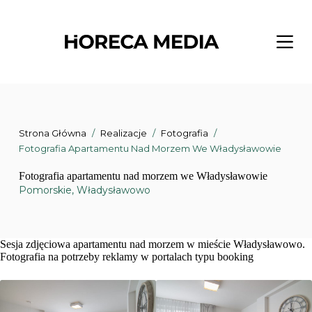
Przejdź
do
treści
Strona Główna
/
Realizacje
/
Fotografia
/
Fotografia Apartamentu Nad Morzem We Władysławowie
Fotografia apartamentu nad morzem we Władysławowie
Pomorskie
,
Władysławowo
Sesja zdjęciowa apartamentu nad morzem w mieście Władysławowo.
Fotografia na potrzeby reklamy w portalach typu booking