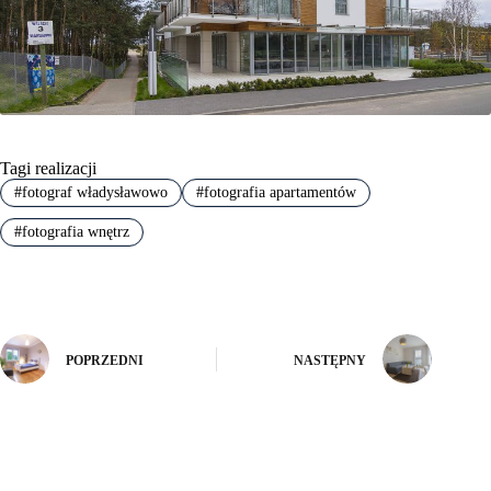
Tagi realizacji
#
fotograf władysławowo
#
fotografia apartamentów
#
fotografia wnętrz
POPRZEDNI
NASTĘPNY