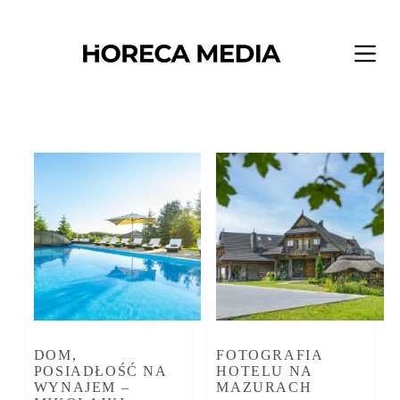
Przejdź
do
treści
DOM,
FOTOGRAFIA
POSIADŁOŚĆ NA
HOTELU NA
WYNAJEM –
MAZURACH