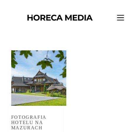
Przejdź
do
treści
FOTOGRAFIA
HOTELU NA
MAZURACH