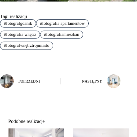
Tagi realizacji
#
fotografgdańsk
#
fotografia apartamentów
#
fotografia wnętrz
#
fotografiamieszkań
#
fotografwnętrztrójmiasto
POPRZEDNI
NASTĘPNY
Podobne realizacje