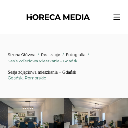
Przejdź
do
treści
Strona Główna
/
Realizacje
/
Fotografia
/
Sesja Zdjęciowa Mieszkania – Gdańsk
Sesja zdjęciowa mieszkania – Gdańsk
Gdańsk
,
Pomorskie