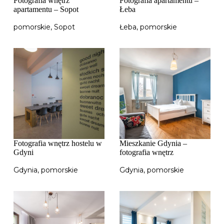
Fotografia wnętrz
Fotografia apartamentu –
apartamentu – Sopot
Łeba
pomorskie
,
Sopot
Łeba
,
pomorskie
Fotografia wnętrz hostelu w
Mieszkanie Gdynia –
Gdyni
fotografia wnętrz
Gdynia
,
pomorskie
Gdynia
,
pomorskie