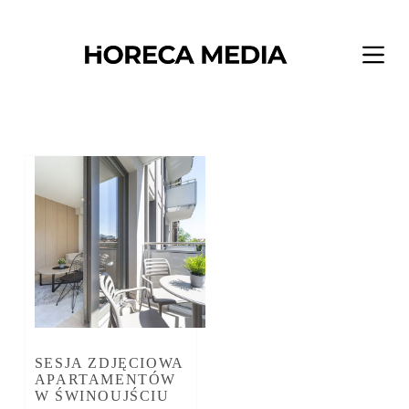
Przejdź
do
treści
SESJA ZDJĘCIOWA
APARTAMENTÓW
W ŚWINOUJŚCIU