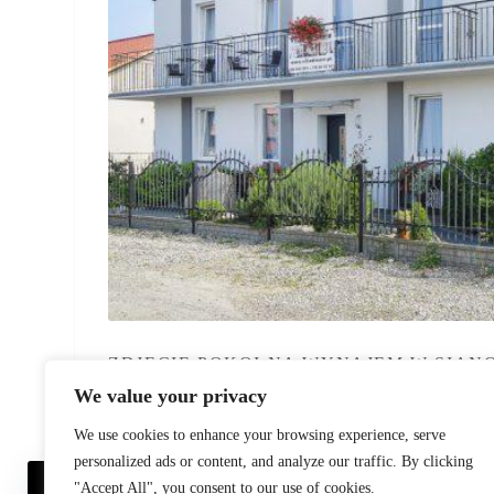
ZDJĘCIE POKOI NA WYNAJEM W SIAN
We value your privacy
Sianożęty
,
Zachodniopomorskie
We use cookies to enhance your browsing experience, serve
personalized ads or content, and analyze our traffic. By clicking
"Accept All", you consent to our use of cookies.