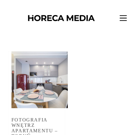
Przejdź
do
treści
FOTOGRAFIA
WNĘTRZ
APARTAMENTU –