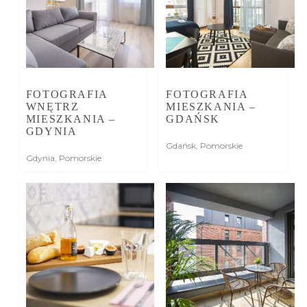
FOTOGRAFIA
FOTOGRAFIA
WNĘTRZ
MIESZKANIA –
MIESZKANIA –
GDAŃSK
GDYNIA
Gdańsk
,
Pomorskie
Gdynia
,
Pomorskie