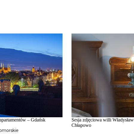
 apartamentów – Gdańsk
Sesja zdjęciowa willi Władysła
Chłapowo
omorskie