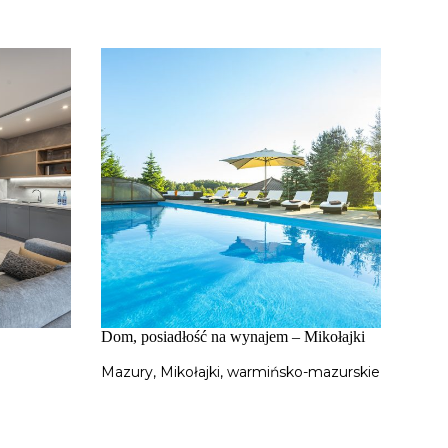
Dom, posiadłość na wynajem – Mikołajki
Mazury
,
Mikołajki
,
warmińsko-mazurskie