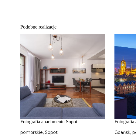
Podobne realizacje
Fotografia apartamentu Sopot
Fotografia
pomorskie
,
Sopot
Gdańsk
,
p