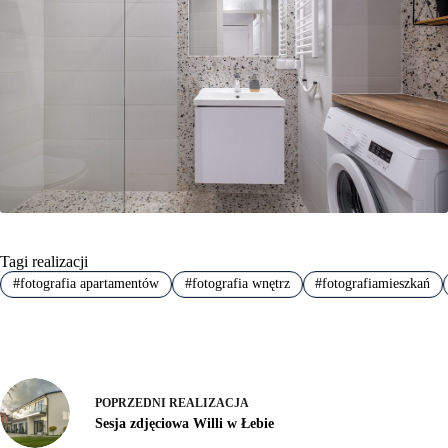
Tagi realizacji
#
fotografia apartamentów
#
fotografia wnętrz
#
fotografiamieszkań
POPRZEDNI
REALIZACJA
Sesja zdjęciowa Willi w Łebie