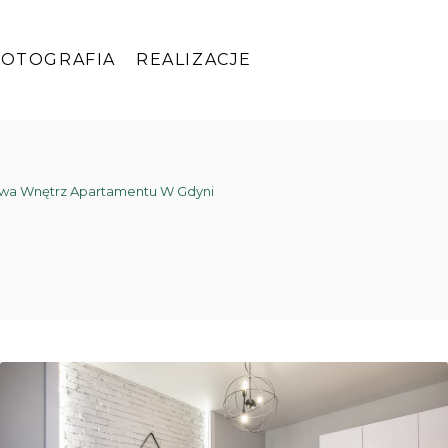
FOTOGRAFIA
REALIZACJE
owa Wnętrz Apartamentu W Gdyni